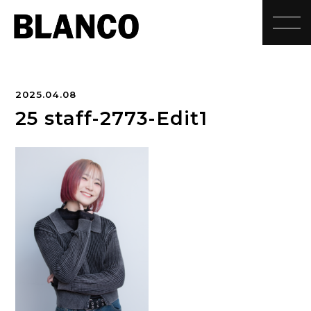
toggle
2025.04.08
25 staff-2773-Edit1