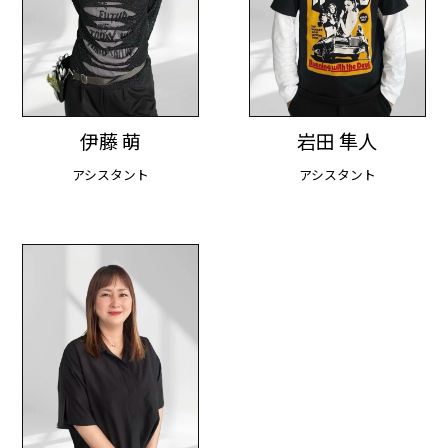
伊藤 萌
岩田 隼人
アシスタント
アシスタント