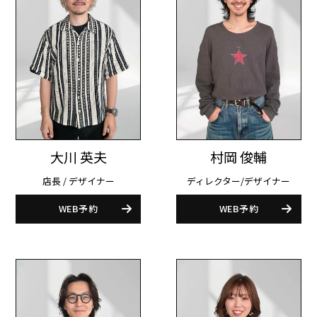
村岡 俊輔
大川 英夫
ディレクター/デザイナー
店長 / デザイナー
WEB予約
WEB予約