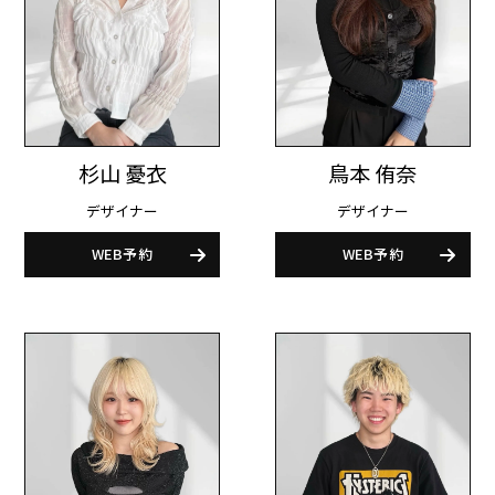
杉山 憂衣
鳥本 侑奈
デザイナー
デザイナー
WEB予約
WEB予約