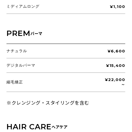
ミディアムロング
¥1,100
PREM
パーマ
ナチュラル
¥6,600
デジタルパーマ
¥15,400
¥22,000
縮毛矯正
～
※クレンジング・スタイリングを含む
HAIR CARE
ヘアケア