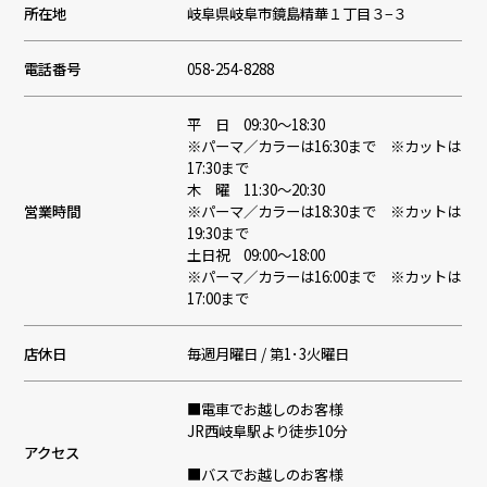
所在地
岐阜県岐阜市鏡島精華１丁目３−３
電話番号
058-254-8288
平 日 09:30～18:30
※パーマ／カラーは16:30まで ※カットは
17:30まで
木 曜 11:30～20:30
営業時間
※パーマ／カラーは18:30まで ※カットは
19:30まで
土日祝 09:00～18:00
※パーマ／カラーは16:00まで ※カットは
17:00まで
店休日
毎週月曜日 / 第1･3火曜日
■電車でお越しのお客様
JR西岐阜駅より徒歩10分
アクセス
■バスでお越しのお客様