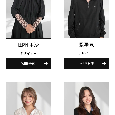
恩澤 司
田桐 里沙
デザイナー
デザイナー
WEB予約
WEB予約