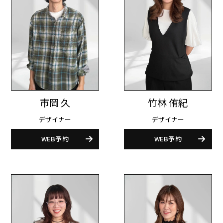
竹林 侑紀
市岡 久
デザイナー
デザイナー
WEB予約
WEB予約