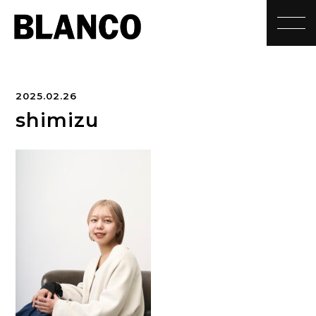
toggle
2025.02.26
shimizu