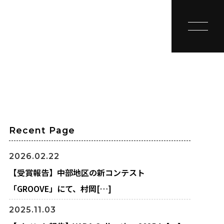
toggle na
Recent Page
2026.02.22
【受賞報告】中部地区の新コンテスト
「GROOVE」にて、村岡[…]
2025.11.03