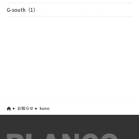
G-south（1）
お知らせ
kuno