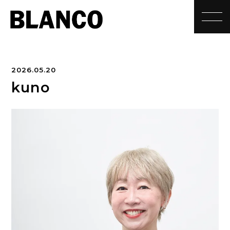
toggle
2026.05.20
kuno