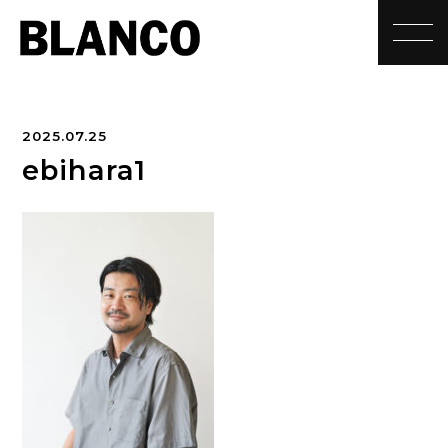
toggle
2025.07.25
ebihara1