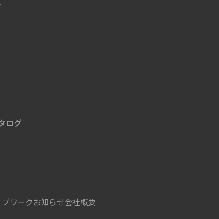
せ
タログ
ィブワーク
お知らせ
会社概要