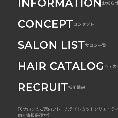
INFORMATION
お知ら
CONCEPT
コンセプト
SALON LIST
サロン一覧
HAIR CATALOG
ヘアカ
RECRUIT
採用情報
FCサロンのご案内
フレームライトカット
クリエイテ
個人情報保護方針