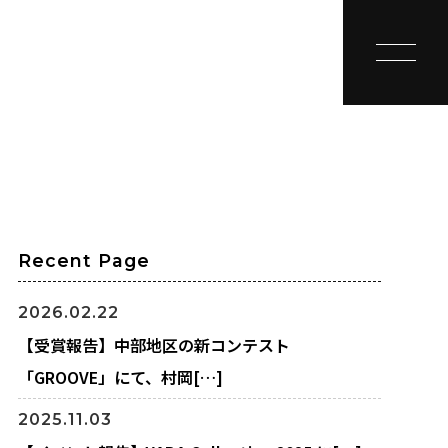
toggle na
Recent Page
2026.02.22
【受賞報告】中部地区の新コンテスト
「GROOVE」にて、村岡[…]
2025.11.03