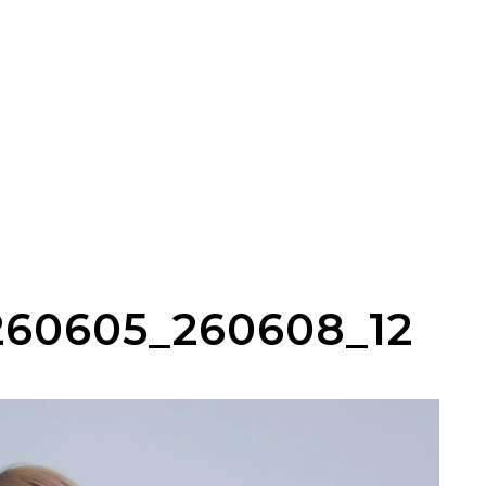
60605_260608_12