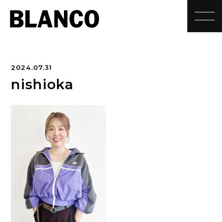
toggle
2024.07.31
nishioka