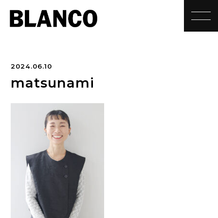
toggle
2024.06.10
matsunami