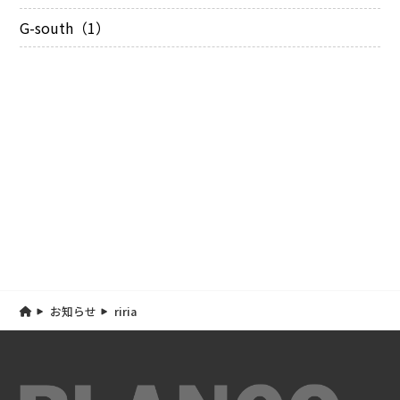
G-south（1）
お知らせ
riria