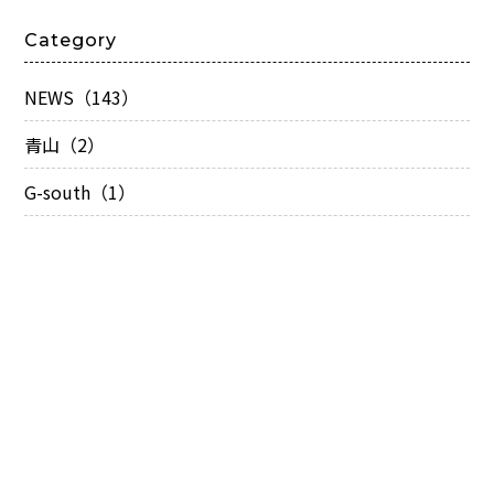
Category
NEWS（143）
青山（2）
G-south（1）