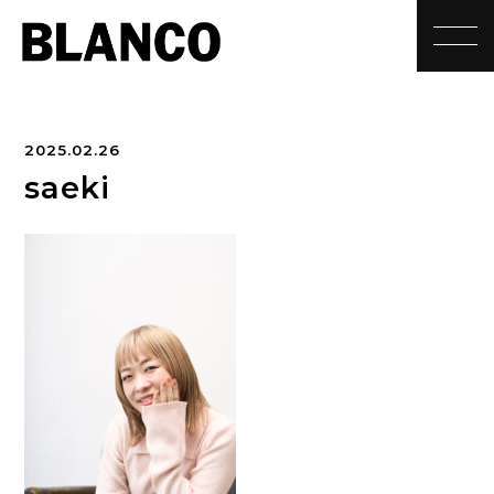
toggle
2025.02.26
saeki