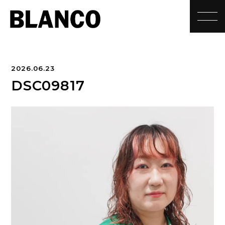
toggle
2026.06.23
DSC09817