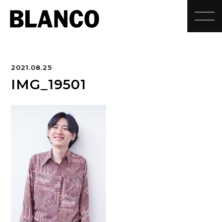
toggle
2021.08.25
IMG_19501