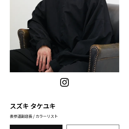
スズキ タケユキ
表参道
副店長 / カラーリスト