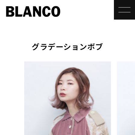
toggle
グラデーションボブ