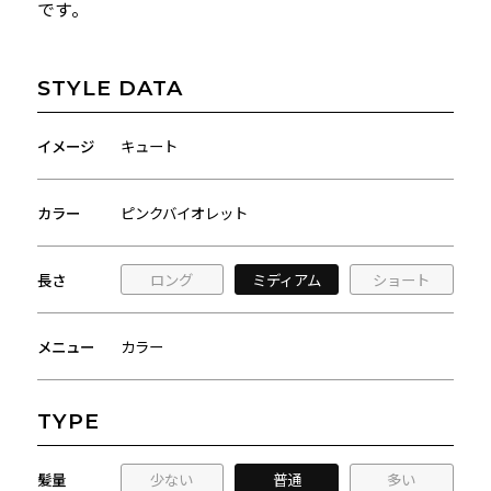
です。
STYLE DATA
イメージ
キュート
カラー
ピンクバイオレット
長さ
ロング
ミディアム
ショート
メニュー
カラー
TYPE
髪量
少ない
普通
多い