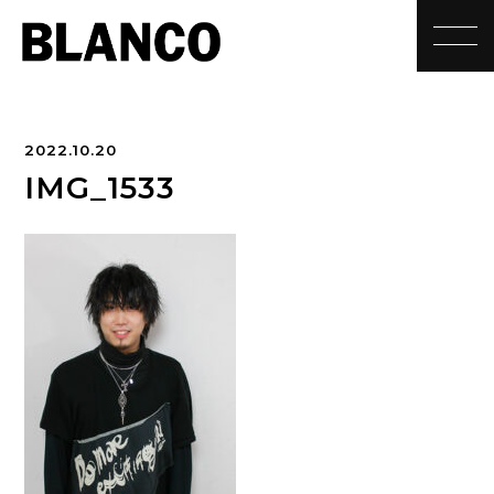
toggle
2022.10.20
IMG_1533