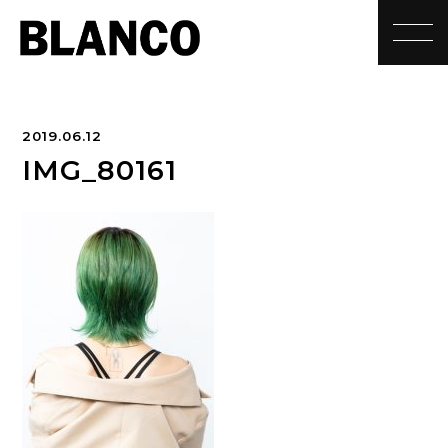
toggle
2019.06.12
IMG_80161