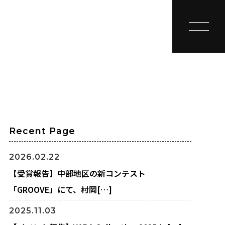
toggle na
Recent Page
2026.02.22
【受賞報告】中部地区の新コンテスト
「GROOVE」にて、村岡[…]
2025.11.03