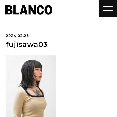
toggle
2024.02.26
fujisawa03