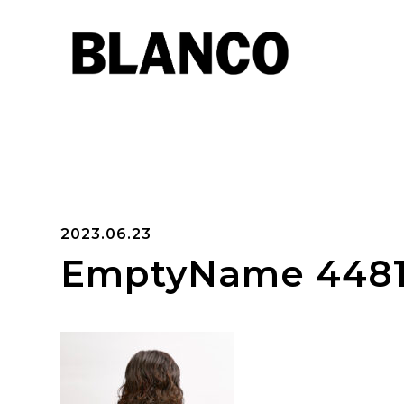
2023.06.23
EmptyName 448