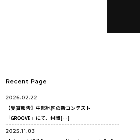
toggle na
Recent Page
2026.02.22
【受賞報告】中部地区の新コンテスト
「GROOVE」にて、村岡[…]
2025.11.03