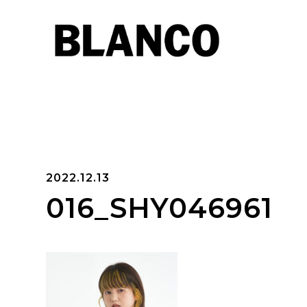
2022.12.13
016_SHY046961