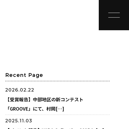
toggle na
Recent Page
2026.02.22
【受賞報告】中部地区の新コンテスト
「GROOVE」にて、村岡[…]
2025.11.03