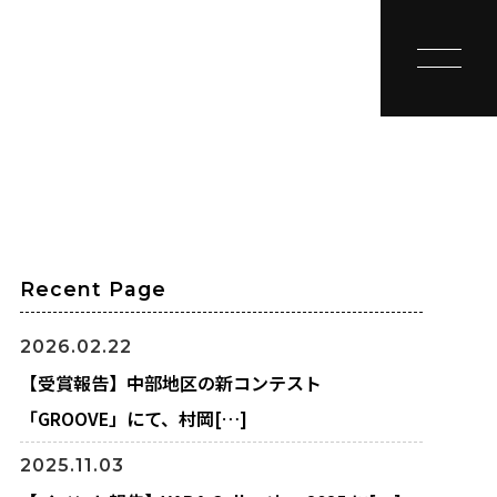
toggle na
Recent Page
2026.02.22
【受賞報告】中部地区の新コンテスト
「GROOVE」にて、村岡[…]
2025.11.03