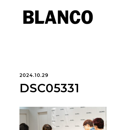
2024.10.29
DSC05331