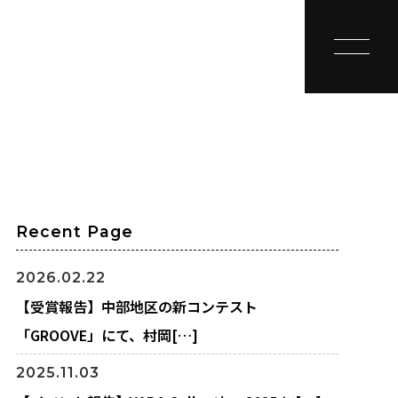
toggle na
Recent Page
2026.02.22
【受賞報告】中部地区の新コンテスト
「GROOVE」にて、村岡[…]
2025.11.03