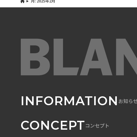
月:
2025年2月
INFORMATION
お知ら
CONCEPT
コンセプト