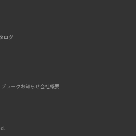
タログ
ィブワーク
お知らせ
会社概要
ed.