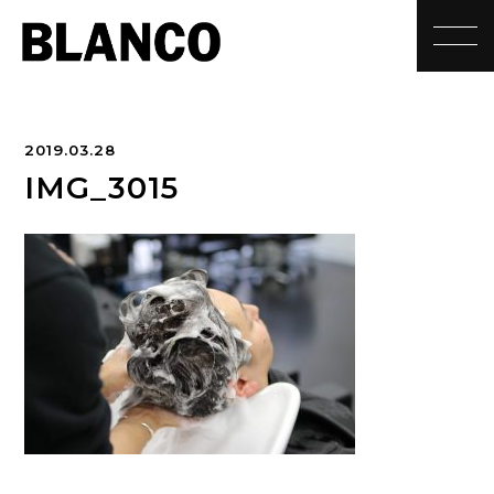
toggle
2019.03.28
IMG_3015