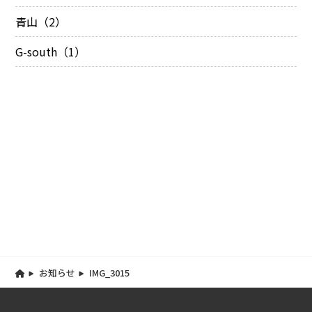
青山（2）
G-south（1）
お知らせ
IMG_3015