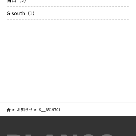
青山（2）
G-south（1）
お知らせ
S__8519701