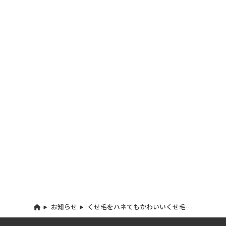
お知らせ
くせ毛をハネてもかわいいくせ毛ボ
ブ