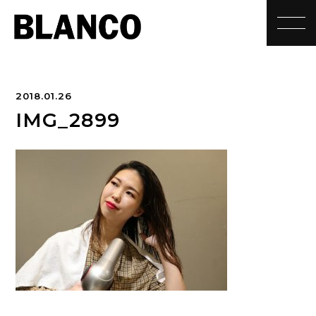
toggle
2018.01.26
IMG_2899