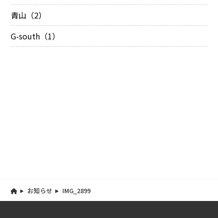
青山（2）
G-south（1）
お知らせ
IMG_2899