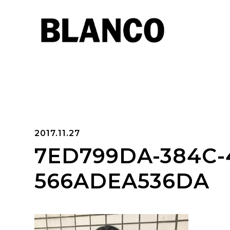
2017.11.27
7ED799DA-384C-
566ADEA536DA