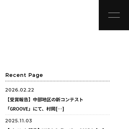
toggle na
Recent Page
2026.02.22
【受賞報告】中部地区の新コンテスト
「GROOVE」にて、村岡[…]
2025.11.03