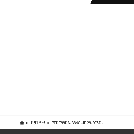
お知らせ
7ED799DA-384C-4D29-9E5D-
566ADEA536DA