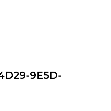
4D29-9E5D-