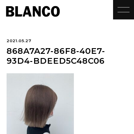
toggle
2021.05.27
868A7A27-86F8-40E7-
93D4-BDEED5C48C06