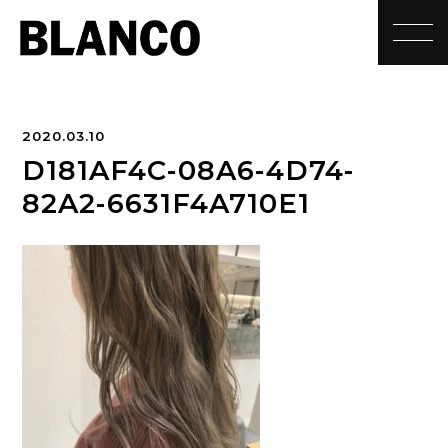
toggle
2020.03.10
D181AF4C-08A6-4D74-
82A2-6631F4A710E1