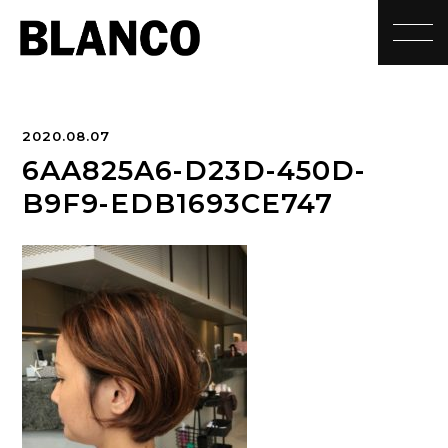
toggle
2020.08.07
6AA825A6-D23D-450D-
B9F9-EDB1693CE747