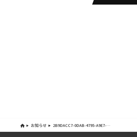
お知らせ
2B9DACC7-0DAB-4795-A9E7-
8A7C6D08AB12