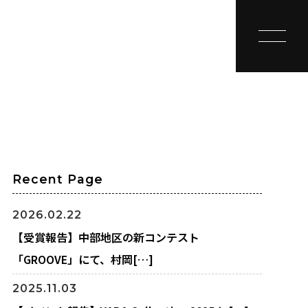
toggle na
Recent Page
2026.02.22
【受賞報告】中部地区の新コンテスト
「GROOVE」にて、村岡[…]
2025.11.03