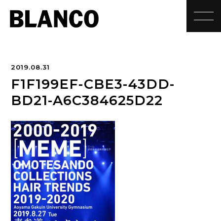
toggle
2019.08.31
F1F199EF-CBE3-43DD-
BD21-A6C384625D22