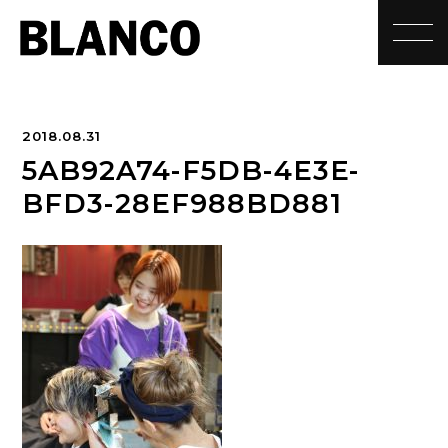
toggle
2018.08.31
5AB92A74-F5DB-4E3E-
BFD3-28EF988BD881