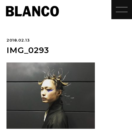
toggle
2018.02.13
IMG_0293