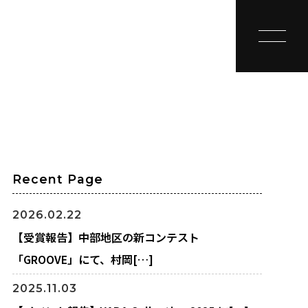
toggle na
Recent Page
2026.02.22
【受賞報告】中部地区の新コンテスト
「GROOVE」にて、村岡[…]
2025.11.03