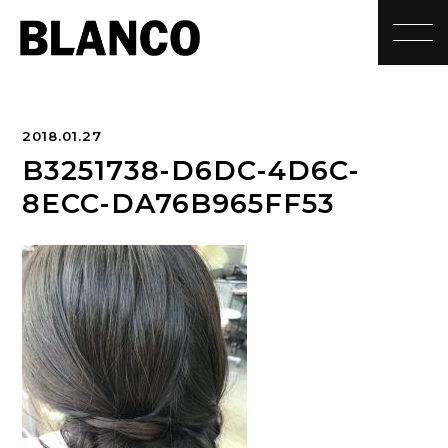
toggle
2018.01.27
B3251738-D6DC-4D6C-
8ECC-DA76B965FF53