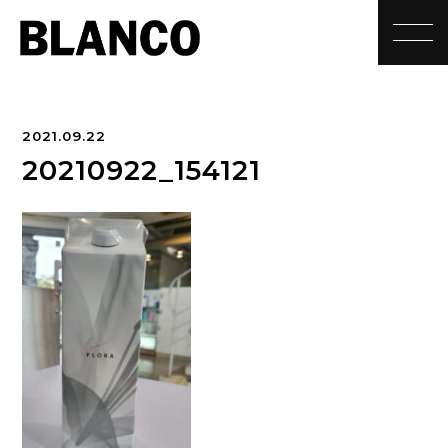
toggle
2021.09.22
20210922_154121