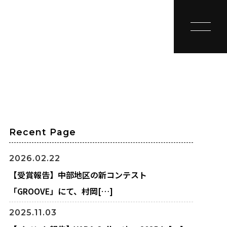
toggle na
Recent Page
2026.02.22
【受賞報告】中部地区の新コンテスト
「GROOVE」にて、村岡[…]
2025.11.03