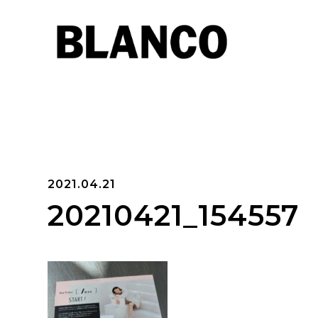
2021.04.21
20210421_154557