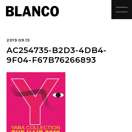
toggle
2019.09.15
AC254735-B2D3-4DB4-
9F04-F67B76266893