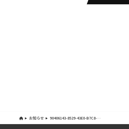
お知らせ
90406143-8529-43E0-B7C8-
740E42D331ED