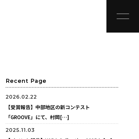
toggle na
Recent Page
2026.02.22
【受賞報告】中部地区の新コンテスト
「GROOVE」にて、村岡[…]
2025.11.03