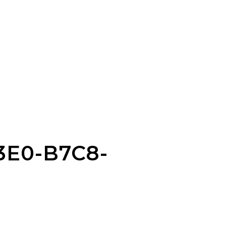
3E0-B7C8-