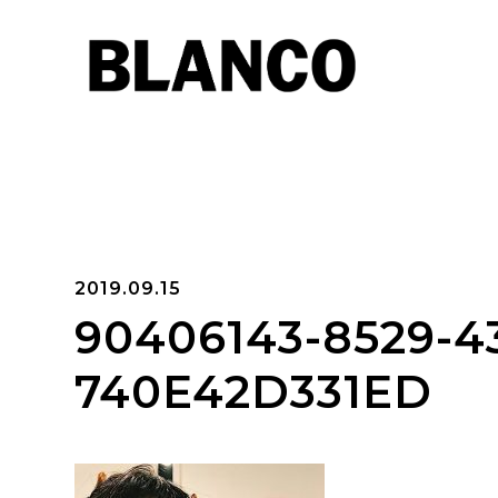
2019.09.15
90406143-8529-4
740E42D331ED