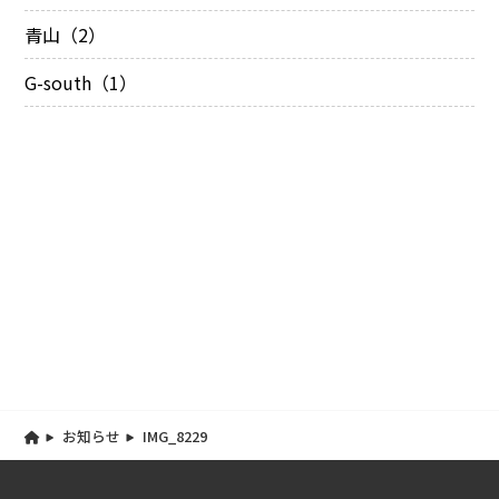
青山（2）
G-south（1）
お知らせ
IMG_8229