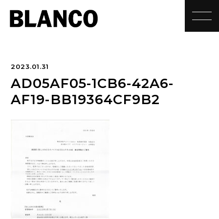
toggle
2023.01.31
AD05AF05-1CB6-42A6-
AF19-BB19364CF9B2