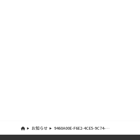
お知らせ
9460A00E-F6E2-4CE5-9C74-
5214F1CC2E63