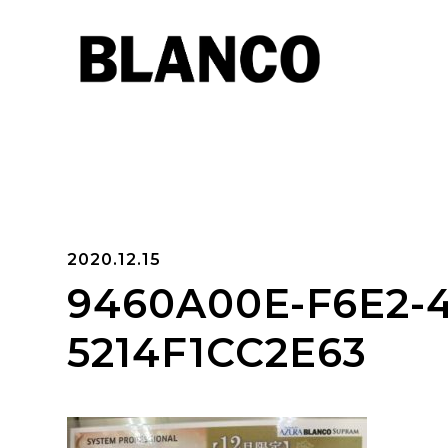
2020.12.15
9460A00E-F6E2-4
5214F1CC2E63