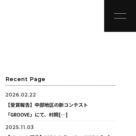
toggle na
Recent Page
2026.02.22
【受賞報告】中部地区の新コンテスト
「GROOVE」にて、村岡[…]
2025.11.03