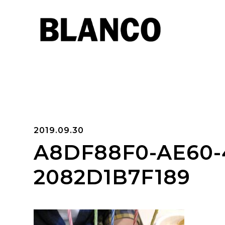
2019.09.30
A8DF88F0-AE60-
2082D1B7F189