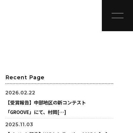
toggle na
Recent Page
2026.02.22
【受賞報告】中部地区の新コンテスト
「GROOVE」にて、村岡[…]
2025.11.03