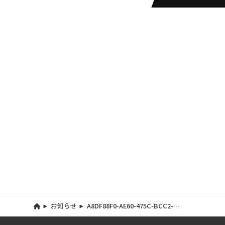
お知らせ
A8DF88F0-AE60-475C-BCC2-
2082D1B7F189