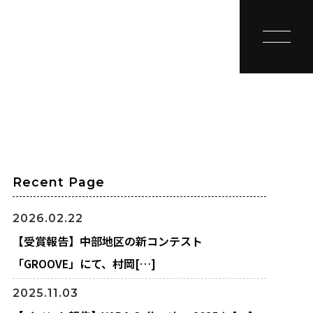
toggle na
Recent Page
2026.02.22
【受賞報告】中部地区の新コンテスト
「GROOVE」にて、村岡[…]
2025.11.03