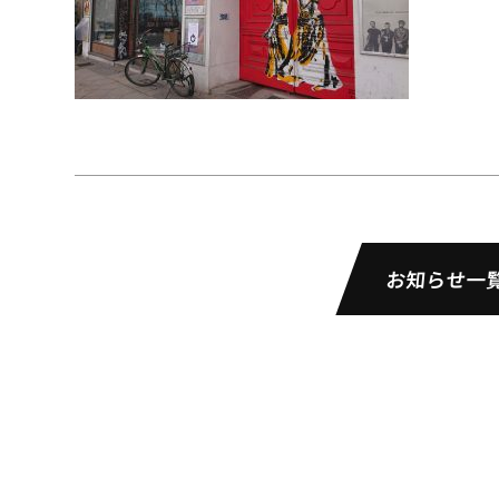
お知らせ一