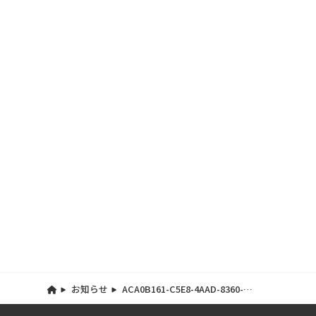
お知らせ
ACA0B161-C5E8-4AAD-8360-
288E645F92F2