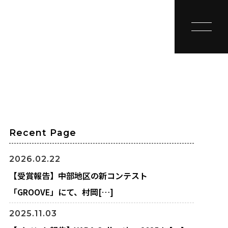
toggle na
Recent Page
2026.02.22
【受賞報告】中部地区の新コンテスト
「GROOVE」にて、村岡[…]
2025.11.03