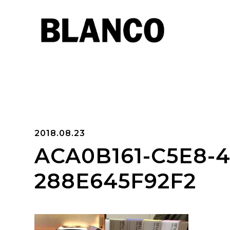
2018.08.23
ACA0B161-C5E8-
288E645F92F2