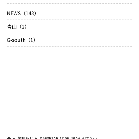
NEWS（143）
青山（2）
G-south（1）
お知らせ
D5F3E1AE-1C0F-4BAA-A7C0-